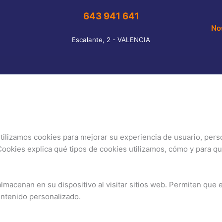
643 941 641
No
Escalante, 2 - VALENCIA
tilizamos cookies para mejorar su experiencia de usuario, per
e Cookies explica qué tipos de cookies utilizamos, cómo y para q
macenan en su dispositivo al visitar sitios web. Permiten que e
ontenido personalizado.