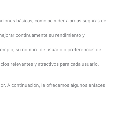
funciones básicas, como acceder a áreas seguras del
a mejorar continuamente su rendimiento y
ejemplo, su nombre de usuario o preferencias de
ncios relevantes y atractivos para cada usuario.
dor. A continuación, le ofrecemos algunos enlaces