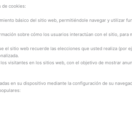
s de cookies:
amiento básico del sitio web, permitiéndole navegar y utilizar 
ormación sobre cómo los usuarios interactúan con el sitio, par
ue el sitio web recuerde las elecciones que usted realiza (por 
nalizada.
a los visitantes en los sitios web, con el objetivo de mostrar anu
aladas en su dispositivo mediante la configuración de su navega
populares: