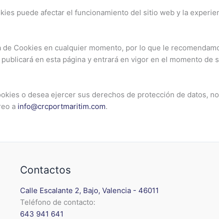
ies puede afectar el funcionamiento del sitio web y la experien
a de Cookies en cualquier momento, por lo que le recomendamos
 publicará en esta página y entrará en vigor en el momento de s
Cookies o desea ejercer sus derechos de protección de datos, n
reo a
info@crcportmaritim.com
.
Contactos
Calle Escalante 2, Bajo, Valencia - 46011
Teléfono de contacto:
643 941 641